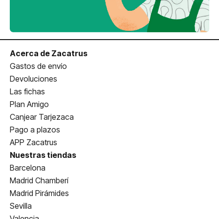
Acerca de Zacatrus
Gastos de envío
Devoluciones
Las fichas
Plan Amigo
Canjear Tarjezaca
Pago a plazos
APP Zacatrus
Nuestras tiendas
Barcelona
Madrid Chamberí
Madrid Pirámides
Sevilla
Valencia