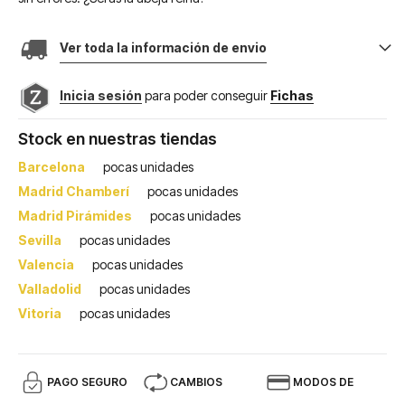
Ver toda la información de envio
Inicia sesión
para poder conseguir
Fichas
Stock en nuestras tiendas
Barcelona
pocas unidades
Madrid Chamberí
pocas unidades
Madrid Pirámides
pocas unidades
Sevilla
pocas unidades
Valencia
pocas unidades
Valladolid
pocas unidades
Vitoria
pocas unidades
PAGO SEGURO
CAMBIOS
MODOS DE