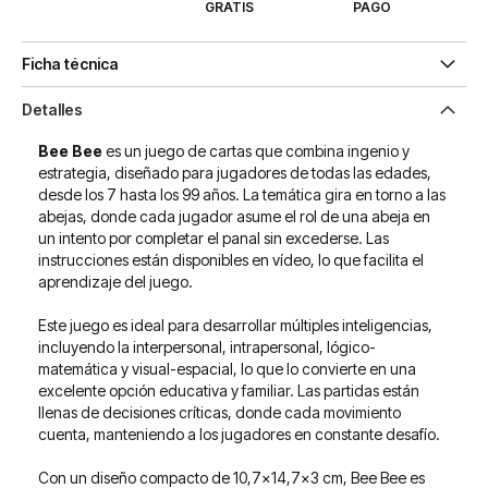
GRATIS
PAGO
Ficha técnica
Detalles
Bee Bee
es un juego de cartas que combina ingenio y
estrategia, diseñado para jugadores de todas las edades,
desde los 7 hasta los 99 años. La temática gira en torno a las
abejas, donde cada jugador asume el rol de una abeja en
un intento por completar el panal sin excederse. Las
instrucciones están disponibles en vídeo, lo que facilita el
aprendizaje del juego.
Este juego es ideal para desarrollar múltiples inteligencias,
incluyendo la interpersonal, intrapersonal, lógico-
matemática y visual-espacial, lo que lo convierte en una
excelente opción educativa y familiar. Las partidas están
llenas de decisiones críticas, donde cada movimiento
cuenta, manteniendo a los jugadores en constante desafío.
Con un diseño compacto de 10,7x14,7x3 cm, Bee Bee es