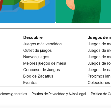
Descubre
Juegos de 
Juegos más vendidos
Juegos de me
Outlet de juegos
Juegos de m
Nuevos juegos
Juegos de me
Mejores juegos de mesa
Juegos de ro
Concurso de Juegos
Juegos de ca
Blog de Zacatrus
Próximos la
Eventos
Colecciones
ciones generales
Política de Privacidad y Aviso Legal
Política de C