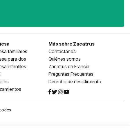
mesa
Más sobre Zacatrus
sa familiares
Contáctanos
esa para dos
Quiénes somos
sa infantiles
Zacatrus en Francia
l
Preguntas Frecuentes
rtas
Derecho de desistimiento
nzamientos
ookies