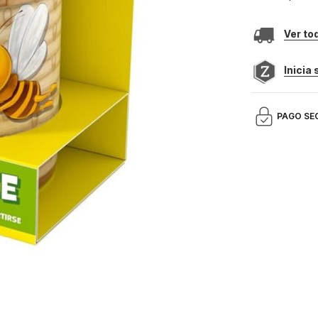
Ver to
Inicia
PAGO SE