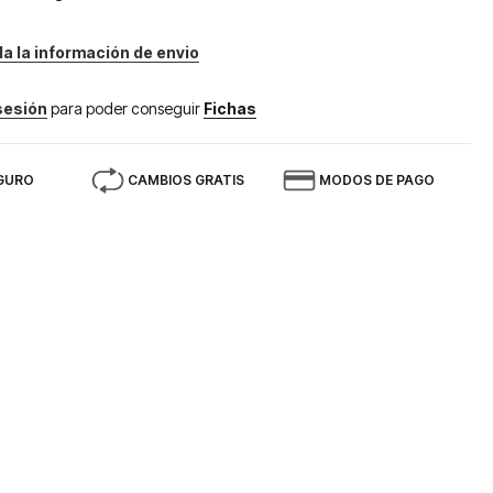
da la información de envio
 sesión
para poder conseguir
Fichas
GURO
CAMBIOS GRATIS
MODOS DE PAGO