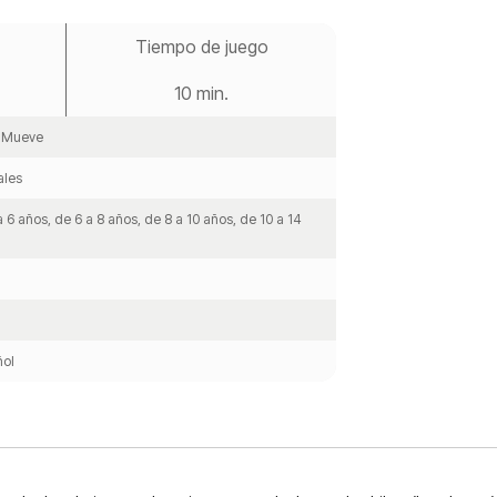
Tiempo de juego
10 min.
y Mueve
ales
a 6 años, de 6 a 8 años, de 8 a 10 años, de 10 a 14
ol