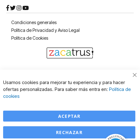
Condiciones generales
Política de Privacidad y Aviso Legal
Política de Cookies
Cl
Usamos cookies para mejorar tu experiencia y para hacer
Co
ofertas personalizadas. Para saber más entra en:
Política de
Ba
cookies
ACEPTAR
RECHAZAR