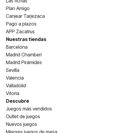
Las fichas
Plan Amigo
Canjear Tarjezaca
Pago a plazos
APP Zacatrus
Nuestras tiendas
Barcelona
Madrid Chamberí
Madrid Pirámides
Sevilla
Valencia
Valladolid
Vitoria
Descubre
Juegos más vendidos
Outlet de juegos
Nuevos juegos
Mejores juegos de mesa