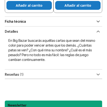
Añadir al carrito
Añadir al carrito
Ficha técnica
Detalles
En Big Bazar buscarás aquéllas cartas que sean del mismo
color para poder vencer antes que los demás. ¿Cuántas
patas se ven? ¿Con qué rima su nombre? ¿Cuál es el más
pesado? Pero no todo es más fácil: las reglas de juego
cambian continuamente.
Reseñas
1
Newsletter