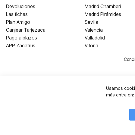
Devoluciones
Madrid Chamberí
Las fichas
Madrid Pirámides
Plan Amigo
Sevilla
Canjear Tarjezaca
Valencia
Pago a plazos
Valladolid
APP Zacatrus
Vitoria
Condi
Usamos cookie
más entra en