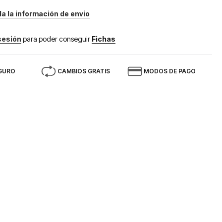
da la información de envio
 sesión
para poder conseguir
Fichas
GURO
CAMBIOS GRATIS
MODOS DE PAGO