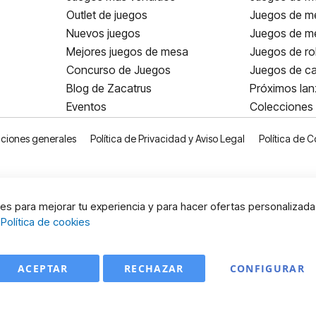
Outlet de juegos
Juegos de m
Nuevos juegos
Juegos de me
Mejores juegos de mesa
Juegos de ro
Concurso de Juegos
Juegos de ca
Blog de Zacatrus
Próximos la
Eventos
Colecciones
ciones generales
Política de Privacidad y Aviso Legal
Política de C
s para mejorar tu experiencia y para hacer ofertas personalizada
:
Política de cookies
ACEPTAR
RECHAZAR
CONFIGURAR