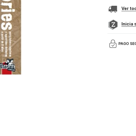
Ver to
Inicia
PAGO SE