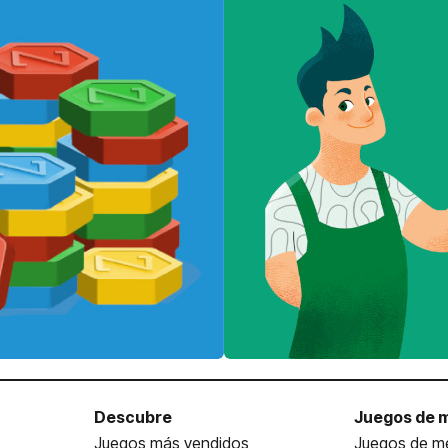
Descubre
Juegos de 
Juegos más vendidos
Juegos de me