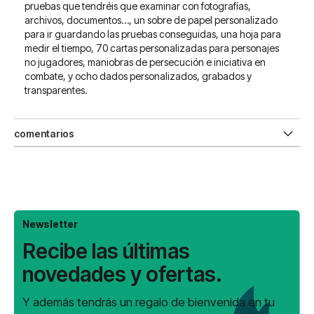
pruebas que tendréis que examinar con fotografías,
archivos, documentos…, un sobre de papel personalizado
para ir guardando las pruebas conseguidas, una hoja para
medir el tiempo, 70 cartas personalizadas para personajes
no jugadores, maniobras de persecución e iniciativa en
combate, y ocho dados personalizados, grabados y
transparentes.
comentarios
Newsletter
Recibe las últimas
novedades y ofertas.
Y además tendrás un regalo de bienvenida en tu