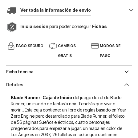
Ver toda la información de envio
Inicia sesión
para poder conseguir
Fichas
PAGO SEGURO
CAMBIOS
MODOS DE
GRATIS
PAGO
Ficha técnica
Detalles
Blade Runner: Caja de Inicio
del juego de rol de Blade
Runner, un mundo de fantasía noir. Tendrás que vivir o
morir… Esta caja contiene: un libro de reglas basado en Year
Zero Engine pero desarrollado para Blade Runner, el folleto
de 56 páginas Sueños eléctricos, cuatro personajes
pregenerados para empezar a jugar, un mapa en color de
Los Ángeles en 2037, 26 folletos en color que contienen