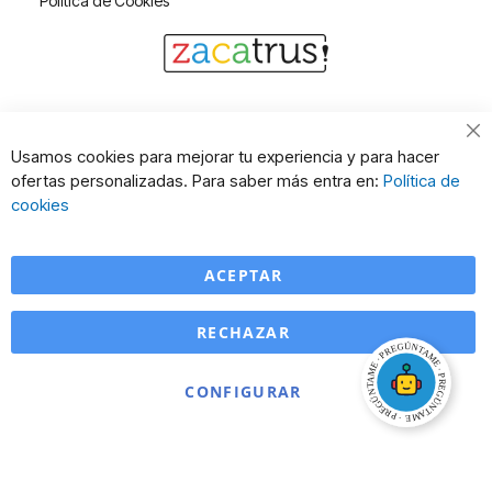
Política de Cookies
Cl
Usamos cookies para mejorar tu experiencia y para hacer
Co
ofertas personalizadas. Para saber más entra en:
Política de
Ba
cookies
ACEPTAR
RECHAZAR
CONFIGURAR