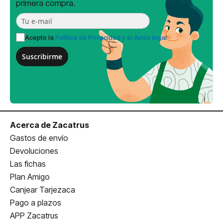
primera compra.
Acepto la
Política de Privacidad y el Aviso legal
Suscribirme
Acerca de Zacatrus
Gastos de envío
Devoluciones
Las fichas
Plan Amigo
Canjear Tarjezaca
Pago a plazos
APP Zacatrus