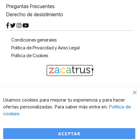
Preguntas Frecuentes
Derecho de desistimiento
Condiciones generales
Política de Privacidad y Aviso Legal
Política de Cookies
Cl
Usamos cookies para mejorar tu experiencia y para hacer
Co
ofertas personalizadas. Para saber más entra en:
Política de
Ba
cookies
ACEPTAR