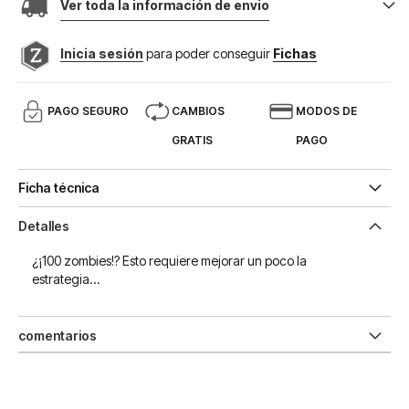
Ver toda la información de envio
Inicia sesión
para poder conseguir
Fichas
PAGO SEGURO
CAMBIOS
MODOS DE
GRATIS
PAGO
Ficha técnica
Detalles
¿¡100 zombies!? Esto requiere mejorar un poco la
estrategia...
comentarios