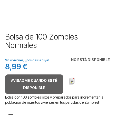
Saltar
Bolsa de 100 Zombies
al
Normales
comienzo
de
la
NO ESTÁ DISPONIBLE
galería
Sin opiniones, ¿nos das la tuya?
8,99 €
de
imágenes
AVISADME CUANDO ESTÉ
DISPONIBLE
Bolsa con 100 zombies listos y preparados para incrementar la
población de muertos vivientes en tus partidas de Zombies!!!