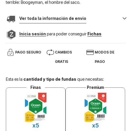
terrible: Boogeyman, el hombre del saco.
Ver toda la información de envio
Inicia sesión
para poder conseguir
Fichas
PAGO SEGURO
CAMBIOS
MODOS DE
GRATIS
PAGO
Esta es la
cantidad y tipo de fundas
que necesitas:
Finas
Premium
x5
x5