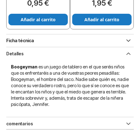
0,95 €
1,95 €
Añadir al carrito
Añadir al carrito
Ficha técnica
Detalles
Boogeyman
es un juego de tablero en el que seréis niños
que os enfrentaréis a una de vuestras peores pesadillas:
Boogeyman, el hombre del saco. Nadie sabe quién es, nadie
conoce su verdadero rostro, pero lo que sí se conoce es que
le encantan los niños y que el miedo que genera es terrible.
Intenta sobrevivir y, además, trata de escapar de la niñera
psicópata, Jennifer.
comentarios