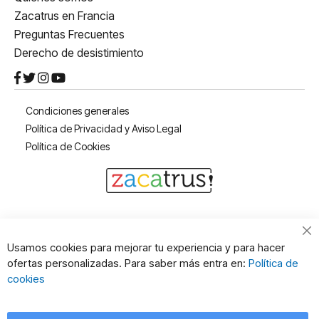
Zacatrus en Francia
Preguntas Frecuentes
Derecho de desistimiento
Condiciones generales
Política de Privacidad y Aviso Legal
Política de Cookies
Cl
Usamos cookies para mejorar tu experiencia y para hacer
Co
ofertas personalizadas. Para saber más entra en:
Política de
Ba
cookies