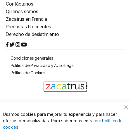
Contáctanos
Quiénes somos
Zacatrus en Francia
Preguntas Frecuentes
Derecho de desistimiento
Condiciones generales
Política de Privacidad y Aviso Legal
Política de Cookies
Cl
Usamos cookies para mejorar tu experiencia y para hacer
Co
ofertas personalizadas. Para saber más entra en:
Política de
Ba
cookies