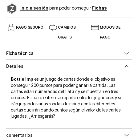
Inicia sesión
para poder conseguir
Fichas
PAGO SEGURO
CAMBIOS
MODOS DE
GRATIS
PAGO
Ficha técnica
Detalles
Bottle Imp
es un juego de cartas donde el objetivo es
conseguir 200 puntos para poder ganar la partida. Las
cartas están numeradas del 1 al 37 y se muestran en tres
colores. El mazo entero se reparte entre los jugadores y se
irán jugando varias rondas de mano con las diferentes
cartas que irán dando puntos según el valor de las cartas
jugadas. ¿Arriesgarás?
comentarios