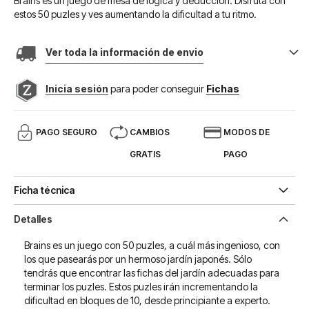
Brains es un juego de mesa de lógica y deducción. Disfruta con
estos 50 puzles y ves aumentando la dificultad a tu ritmo.
Ver toda la información de envio
Inicia sesión
para poder conseguir
Fichas
PAGO SEGURO
CAMBIOS
MODOS DE
GRATIS
PAGO
Ficha técnica
Detalles
Brains es un juego con 50 puzles, a cuál más ingenioso, con
los que pasearás por un hermoso jardín japonés. Sólo
tendrás que encontrar las fichas del jardín adecuadas para
terminar los puzles. Estos puzles irán incrementando la
dificultad en bloques de 10, desde principiante a experto.