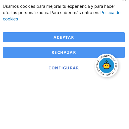
Cl
Usamos cookies para mejorar tu experiencia y para hacer
Co
ofertas personalizadas. Para saber más entra en:
Política de
Ba
cookies
ACEPTAR
RECHAZAR
CONFIGURAR