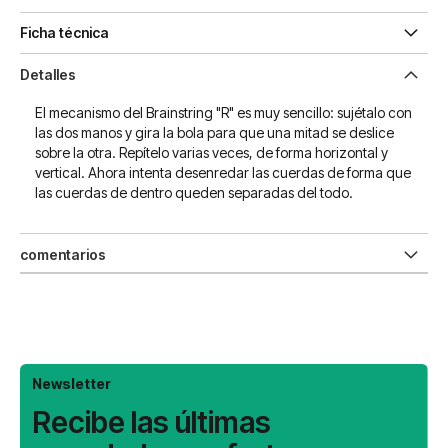
Ficha técnica
Detalles
El mecanismo del Brainstring "R" es muy sencillo: sujétalo con
las dos manos y gira la bola para que una mitad se deslice
sobre la otra. Repítelo varias veces, de forma horizontal y
vertical. Ahora intenta desenredar las cuerdas de forma que
las cuerdas de dentro queden separadas del todo.
comentarios
Newsletter
Recibe las últimas