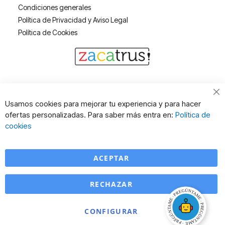
Condiciones generales
Política de Privacidad y Aviso Legal
Política de Cookies
Cl
Usamos cookies para mejorar tu experiencia y para hacer
Co
ofertas personalizadas. Para saber más entra en:
Política de
Ba
cookies
ACEPTAR
RECHAZAR
CONFIGURAR