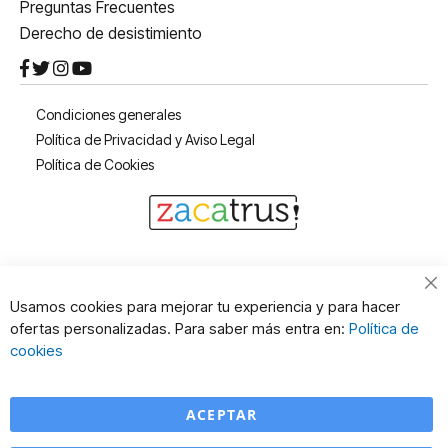
Preguntas Frecuentes
Derecho de desistimiento
Condiciones generales
Política de Privacidad y Aviso Legal
Política de Cookies
Cl
Usamos cookies para mejorar tu experiencia y para hacer
Co
ofertas personalizadas. Para saber más entra en:
Política de
Ba
cookies
ACEPTAR