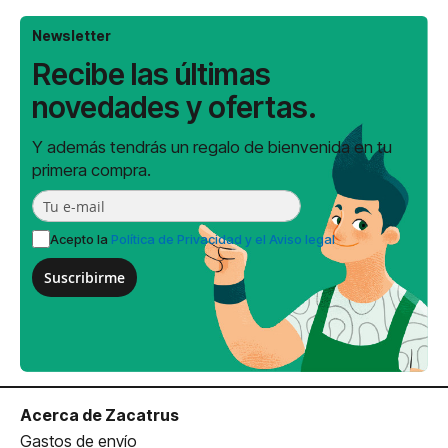
Newsletter
Recibe las últimas
novedades y ofertas.
Y además tendrás un regalo de bienvenida en tu
primera compra.
Acepto la
Política de Privacidad y el Aviso legal
Suscribirme
Acerca de Zacatrus
Gastos de envío