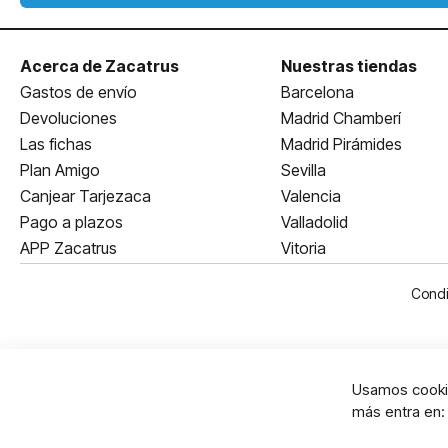
Acerca de Zacatrus
Nuestras tiendas
Gastos de envío
Barcelona
Devoluciones
Madrid Chamberí
Las fichas
Madrid Pirámides
Plan Amigo
Sevilla
Canjear Tarjezaca
Valencia
Pago a plazos
Valladolid
APP Zacatrus
Vitoria
Condi
Usamos cookie
más entra en