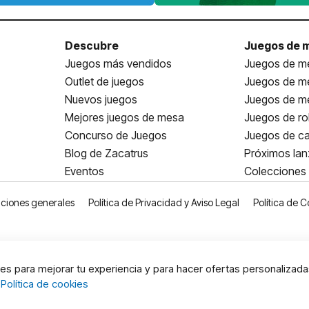
Descubre
Juegos de 
Juegos más vendidos
Juegos de me
Outlet de juegos
Juegos de m
Nuevos juegos
Juegos de me
Mejores juegos de mesa
Juegos de ro
Concurso de Juegos
Juegos de ca
Blog de Zacatrus
Próximos la
Eventos
Colecciones
ciones generales
Política de Privacidad y Aviso Legal
Política de C
s para mejorar tu experiencia y para hacer ofertas personalizada
:
Política de cookies