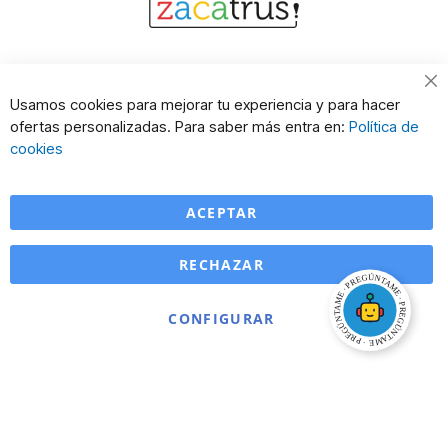
Cl
Usamos cookies para mejorar tu experiencia y para hacer
Co
ofertas personalizadas. Para saber más entra en:
Política de
Ba
cookies
ACEPTAR
RECHAZAR
CONFIGURAR