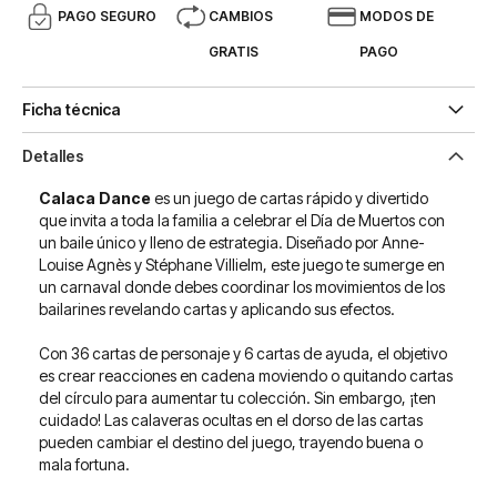
PAGO SEGURO
CAMBIOS
MODOS DE
GRATIS
PAGO
Ficha técnica
Detalles
Calaca Dance
es un juego de cartas rápido y divertido
que invita a toda la familia a celebrar el Día de Muertos con
un baile único y lleno de estrategia. Diseñado por Anne-
Louise Agnès y Stéphane Villielm, este juego te sumerge en
un carnaval donde debes coordinar los movimientos de los
bailarines revelando cartas y aplicando sus efectos.
Con 36 cartas de personaje y 6 cartas de ayuda, el objetivo
es crear reacciones en cadena moviendo o quitando cartas
del círculo para aumentar tu colección. Sin embargo, ¡ten
cuidado! Las calaveras ocultas en el dorso de las cartas
pueden cambiar el destino del juego, trayendo buena o
mala fortuna.