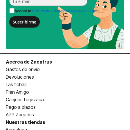
Acepto la
Política de Privacidad y el Aviso legal
Suscribirme
Acerca de Zacatrus
Gastos de envío
Devoluciones
Las fichas
Plan Amigo
Canjear Tarjezaca
Pago a plazos
APP Zacatrus
Nuestras tiendas
Barcelona