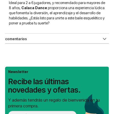
Ideal para 2 a 6 jugadores, y recomendado para mayores de
8 años,
Calaca Dance
proporciona una experiencia lúdica
que fomenta la diversión, el aprendizaje y el desarrollo de
habilidades. ¿Estás listo para unirte a este baile esquelético y
poner a prueba tu suerte?
comentarios
Newsletter
Recibe las últimas
novedades y ofertas.
Y además tendrás un regalo de bienvenida en tu
primera compra.