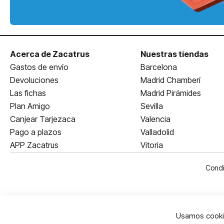
Acerca de Zacatrus
Nuestras tiendas
Gastos de envío
Barcelona
Devoluciones
Madrid Chamberí
Las fichas
Madrid Pirámides
Plan Amigo
Sevilla
Canjear Tarjezaca
Valencia
Pago a plazos
Valladolid
APP Zacatrus
Vitoria
Condi
Usamos cookie