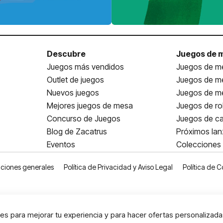
Descubre
Juegos de 
Juegos más vendidos
Juegos de me
Outlet de juegos
Juegos de m
Nuevos juegos
Juegos de me
Mejores juegos de mesa
Juegos de ro
Concurso de Juegos
Juegos de ca
Blog de Zacatrus
Próximos la
Eventos
Colecciones
ciones generales
Política de Privacidad y Aviso Legal
Política de C
s para mejorar tu experiencia y para hacer ofertas personalizada