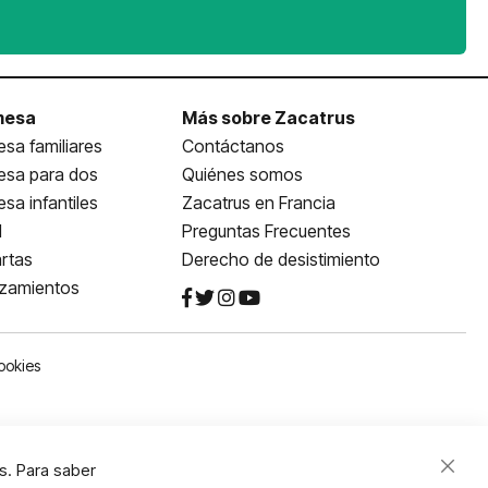
mesa
Más sobre Zacatrus
sa familiares
Contáctanos
esa para dos
Quiénes somos
sa infantiles
Zacatrus en Francia
l
Preguntas Frecuentes
rtas
Derecho de desistimiento
nzamientos
ookies
s. Para saber