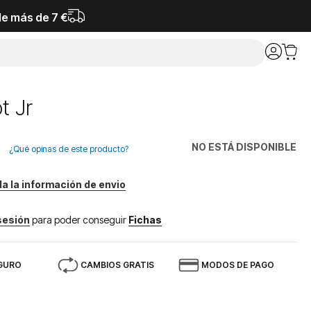
de más de 7 €
t Jr
NO ESTÁ DISPONIBLE
¿Qué opinas de este producto?
da la información de envio
 sesión
para poder conseguir
Fichas
GURO
CAMBIOS GRATIS
MODOS DE PAGO