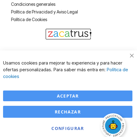
Condiciones generales
Política de Privacidad y Aviso Legal
Política de Cookies
Cl
Usamos cookies para mejorar tu experiencia y para hacer
Co
ofertas personalizadas. Para saber más entra en:
Política de
Ba
cookies
ACEPTAR
RECHAZAR
CONFIGURAR