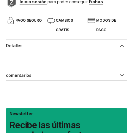
Inicia sesión
para poder conseguir
Fichas
PAGO SEGURO
CAMBIOS
MODOS DE
GRATIS
PAGO
Detalles
.
comentarios
Newsletter
Recibe las últimas