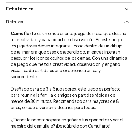
Ficha técnica
Detalles
Camuflarte
es un emocionante juego de mesa que desafía
tu creatividad y capacidad de observación. En este juego,
los jugadores deben integrar su icono dentro de un dibujo
de tal manera que pase desapercibido, mientras intentan
descubrir los iconos ocultos de los demás. Con una dinámica
de juego que mezcla creatividad, observación y engaño
visual, cada partida es una experiencia única y
sorprendente.
Diseñado para de 3 a 6 jugadores, este juego es perfecto
para reunir a la familia o amigos en partidas rápidas de
menos de 30 minutos. Recomendado para mayores de 8
años, ofrece diversión y desafíos para todos.
¿Tienes lo necesario para engañar a tus oponentes y ser el
maestro del camuflaje? ¡Descúbrelo con Camuflarte!