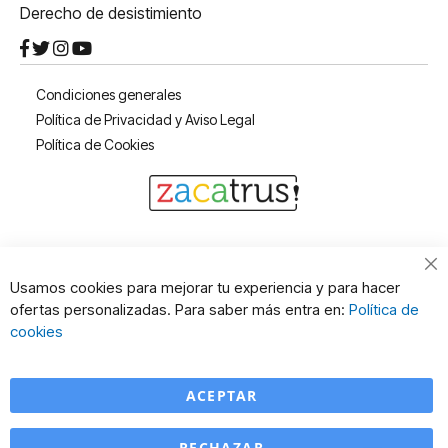
Derecho de desistimiento
Condiciones generales
Política de Privacidad y Aviso Legal
Política de Cookies
Cl
Usamos cookies para mejorar tu experiencia y para hacer
Co
ofertas personalizadas. Para saber más entra en:
Política de
Ba
cookies
ACEPTAR
RECHAZAR