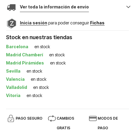
Ver toda la información de envio
Inicia sesión
para poder conseguir
Fichas
Stock en nuestras tiendas
Barcelona
en stock
Madrid Chamberí
en stock
Madrid Pirámides
en stock
Sevilla
en stock
Valencia
en stock
Valladolid
en stock
Vitoria
en stock
PAGO SEGURO
CAMBIOS
MODOS DE
GRATIS
PAGO