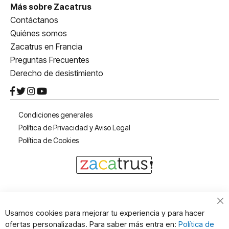
Más sobre Zacatrus
Contáctanos
Quiénes somos
Zacatrus en Francia
Preguntas Frecuentes
Derecho de desistimiento
Condiciones generales
Política de Privacidad y Aviso Legal
Política de Cookies
Cl
Usamos cookies para mejorar tu experiencia y para hacer
Co
ofertas personalizadas. Para saber más entra en:
Política de