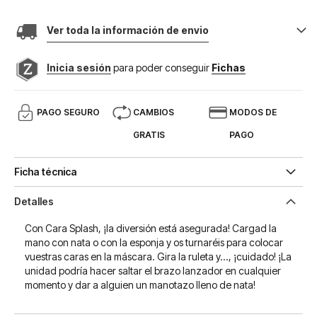
Ver toda la información de envio
Inicia sesión
para poder conseguir
Fichas
PAGO SEGURO
CAMBIOS
MODOS DE
GRATIS
PAGO
Ficha técnica
Detalles
Con Cara Splash, ¡la diversión está asegurada! Cargad la
mano con nata o con la esponja y os turnaréis para colocar
vuestras caras en la máscara. Gira la ruleta y..., ¡cuidado! ¡La
unidad podría hacer saltar el brazo lanzador en cualquier
momento y dar a alguien un manotazo lleno de nata!