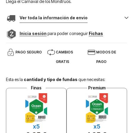
Llega el Carnaval de los Monstruos.
Ver toda la información de envio
Inicia sesión
para poder conseguir
Fichas
PAGO SEGURO
CAMBIOS
MODOS DE
GRATIS
PAGO
Esta es la
cantidad y tipo de fundas
que necesitas:
Finas
Premium
x5
x5