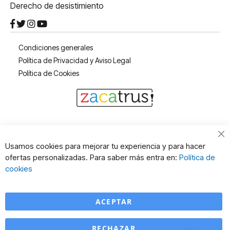
Derecho de desistimiento
Condiciones generales
Política de Privacidad y Aviso Legal
Política de Cookies
Cl
Usamos cookies para mejorar tu experiencia y para hacer
Co
ofertas personalizadas. Para saber más entra en:
Política de
Ba
cookies
ACEPTAR
RECHAZAR