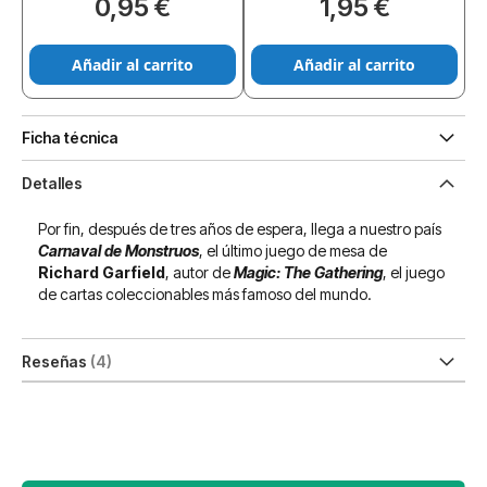
0,95 €
1,95 €
Añadir al carrito
Añadir al carrito
Ficha técnica
Detalles
Por fin, después de tres años de espera, llega a nuestro país
Carnaval de Monstruos
, el último juego de mesa de
Richard Garfield
, autor de
Magic: The Gathering
, el juego
de cartas coleccionables más famoso del mundo.
Reseñas
4