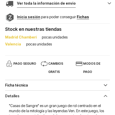
Ver toda la información de envio
Inicia sesión
para poder conseguir
Fichas
Stock en nuestras tiendas
Madrid Chamberí
pocas unidades
Valencia
pocas unidades
PAGO SEGURO
CAMBIOS
MODOS DE
GRATIS
PAGO
Ficha técnica
Detalles
"Casas de Sangre" es un gran juego de rol centrado en el
mundo de la mitología y las leyendas Ven. En este juego, los