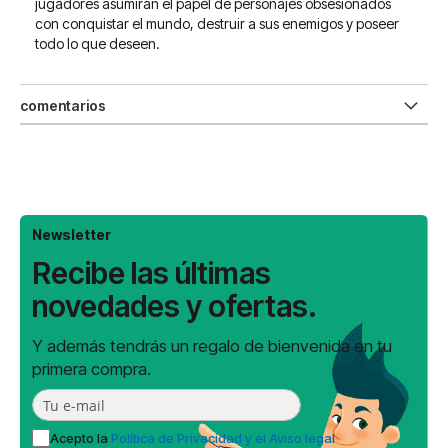
jugadores asumirán el papel de personajes obsesionados
con conquistar el mundo, destruir a sus enemigos y poseer
todo lo que deseen.
comentarios
Newsletter
Recibe las últimas
novedades y ofertas.
Y además tendrás un regalo de bienvenida en tu
primera compra.
Acepto la
Política de Privacidad y el Aviso legal