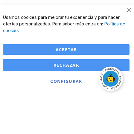
Cl
Usamos cookies para mejorar tu experiencia y para hacer
Co
ofertas personalizadas. Para saber más entra en:
Política de
Ba
cookies
ACEPTAR
RECHAZAR
CONFIGURAR