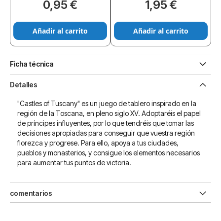
0,95 €
1,95 €
Añadir al carrito
Añadir al carrito
Ficha técnica
Detalles
"Castles of Tuscany" es un juego de tablero inspirado en la
región de la Toscana, en pleno siglo XV. Adoptaréis el papel
de príncipes influyentes, por lo que tendréis que tomar las
decisiones apropiadas para conseguir que vuestra región
florezca y progrese. Para ello, apoya a tus ciudades,
pueblos y monasterios, y consigue los elementos necesarios
para aumentar tus puntos de victoria.
comentarios