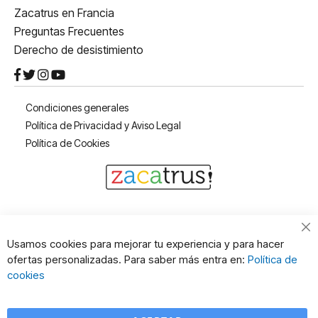
Zacatrus en Francia
Preguntas Frecuentes
Derecho de desistimiento
Condiciones generales
Política de Privacidad y Aviso Legal
Política de Cookies
Cl
Usamos cookies para mejorar tu experiencia y para hacer
Co
ofertas personalizadas. Para saber más entra en:
Política de
Ba
cookies