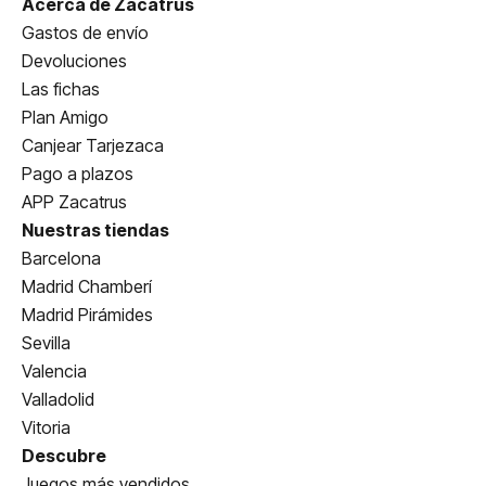
Acerca de Zacatrus
Gastos de envío
Devoluciones
Las fichas
Plan Amigo
Canjear Tarjezaca
Pago a plazos
APP Zacatrus
Nuestras tiendas
Barcelona
Madrid Chamberí
Madrid Pirámides
Sevilla
Valencia
Valladolid
Vitoria
Descubre
Juegos más vendidos