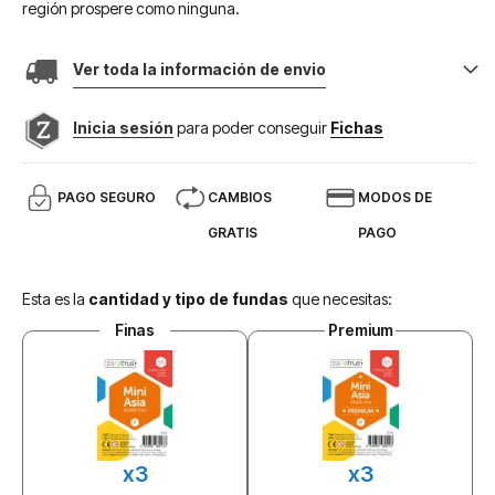
región prospere como ninguna.
Ver toda la información de envio
Inicia sesión
para poder conseguir
Fichas
PAGO SEGURO
CAMBIOS
MODOS DE
GRATIS
PAGO
Esta es la
cantidad y tipo de fundas
que necesitas:
Finas
Premium
x3
x3