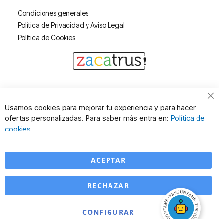
Condiciones generales
Política de Privacidad y Aviso Legal
Política de Cookies
Cl
Usamos cookies para mejorar tu experiencia y para hacer
Co
ofertas personalizadas. Para saber más entra en:
Política de
Ba
cookies
ACEPTAR
RECHAZAR
CONFIGURAR