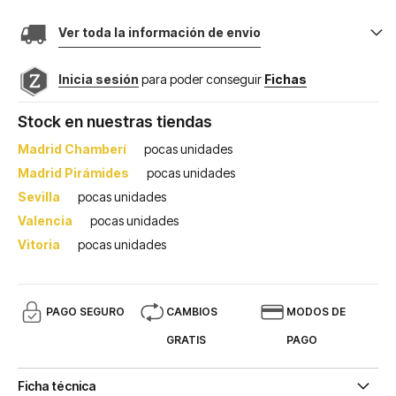
Ver toda la información de envio
Inicia sesión
para poder conseguir
Fichas
Stock en nuestras tiendas
Madrid Chamberí
pocas unidades
Madrid Pirámides
pocas unidades
Sevilla
pocas unidades
Valencia
pocas unidades
Vitoria
pocas unidades
PAGO SEGURO
CAMBIOS
MODOS DE
GRATIS
PAGO
Ficha técnica