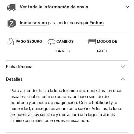
Ver toda la información de envio
Inicia sesión
para poder conseguir
Fichas
PAGO SEGURO
CAMBIOS
MODOS DE
GRATIS
PAGO
Ficha técnica
Detalles
Para ascender hasta la luna lo único que necesitas son unas
escaleras hábilmente colocadas, un buen sentido del
equilibrio y un poco de imaginación. Con tu habilidad y tu
temeridad, conseguirás alcanzar tu sueño. Además, la luna
se muestra muy sensible y derramará una lágrima al más
mínimo contratiempo en vuestra escalada.