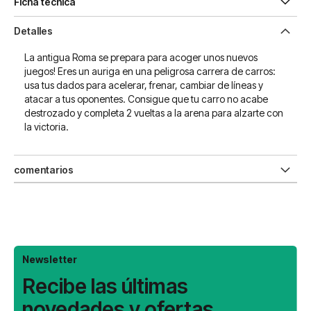
Ficha técnica
Detalles
La antigua Roma se prepara para acoger unos nuevos
juegos! Eres un auriga en una peligrosa carrera de carros:
usa tus dados para acelerar, frenar, cambiar de líneas y
atacar a tus oponentes. Consigue que tu carro no acabe
destrozado y completa 2 vueltas a la arena para alzarte con
la victoria.
comentarios
Newsletter
Recibe las últimas
novedades y ofertas.