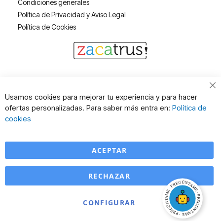
Condiciones generales
Política de Privacidad y Aviso Legal
Política de Cookies
Cl
Usamos cookies para mejorar tu experiencia y para hacer
Co
ofertas personalizadas. Para saber más entra en:
Política de
Ba
cookies
ACEPTAR
RECHAZAR
CONFIGURAR