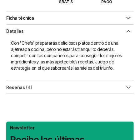
GRATIS
PAGO
Ficha técnica
Detalles
Con "Chefs" prepararás deliciosos platos dentro de una
ajetreada cocina, pero no estarás tranquilo: deberás
competir con tus compañeros para conseguir los mejores
ingredientes y las más apetecibles recetas. Juego de
estrategia en el que saborearás las mieles del triunfo.
Reseñas
4
Newsletter
Recibe las últimas