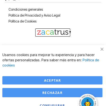
Condiciones generales
Política de Privacidad y Aviso Legal
Política de Cookies
Cl
Usamos cookies para mejorar tu experiencia y para hacer
Co
ofertas personalizadas. Para saber más entra en:
Política de
Ba
cookies
ACEPTAR
RECHAZAR
CONFIGURAR