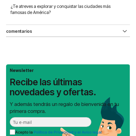
¿Te atreves a explorar y conquistar las ciudades más
famosas de América?
comentarios
Newsletter
Recibe las últimas
novedades y ofertas.
Y además tendrás un regalo de bienvenida en tu
primera compra.
Acepto la
Política de Privacidad y el Aviso legal