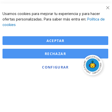
Cl
Usamos cookies para mejorar tu experiencia y para hacer
Co
ofertas personalizadas. Para saber más entra en:
Política de
Ba
cookies
ACEPTAR
RECHAZAR
CONFIGURAR