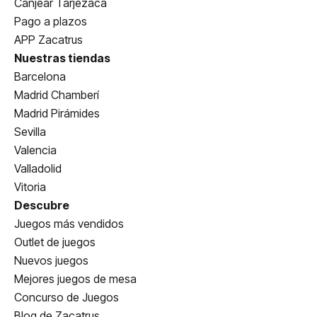
Canjear Tarjezaca
Pago a plazos
APP Zacatrus
Nuestras tiendas
Barcelona
Madrid Chamberí
Madrid Pirámides
Sevilla
Valencia
Valladolid
Vitoria
Descubre
Juegos más vendidos
Outlet de juegos
Nuevos juegos
Mejores juegos de mesa
Concurso de Juegos
Blog de Zacatrus