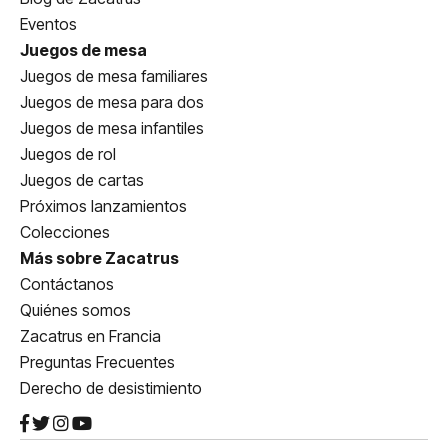
Eventos
Juegos de mesa
Juegos de mesa familiares
Juegos de mesa para dos
Juegos de mesa infantiles
Juegos de rol
Juegos de cartas
Próximos lanzamientos
Colecciones
Más sobre Zacatrus
Contáctanos
Quiénes somos
Zacatrus en Francia
Preguntas Frecuentes
Derecho de desistimiento