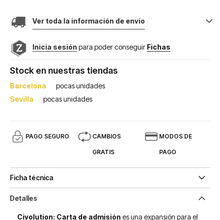
Ver toda la información de envio
Inicia sesión
para poder conseguir
Fichas
Stock en nuestras tiendas
Barcelona
pocas unidades
Sevilla
pocas unidades
PAGO SEGURO
CAMBIOS
MODOS DE
GRATIS
PAGO
Ficha técnica
Detalles
Civolution: Carta de admisión
es una expansión para el