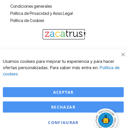
Condiciones generales
Política de Privacidad y Aviso Legal
Política de Cookies
Cl
Usamos cookies para mejorar tu experiencia y para hacer
Co
ofertas personalizadas. Para saber más entra en:
Política de
Ba
cookies
ACEPTAR
RECHAZAR
CONFIGURAR