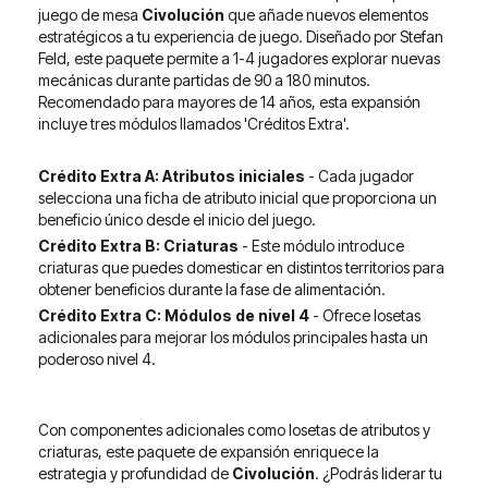
juego de mesa
Civolución
que añade nuevos elementos
estratégicos a tu experiencia de juego. Diseñado por Stefan
Feld, este paquete permite a 1-4 jugadores explorar nuevas
mecánicas durante partidas de 90 a 180 minutos.
Recomendado para mayores de 14 años, esta expansión
incluye tres módulos llamados 'Créditos Extra'.
Crédito Extra A: Atributos iniciales
- Cada jugador
selecciona una ficha de atributo inicial que proporciona un
beneficio único desde el inicio del juego.
Crédito Extra B: Criaturas
- Este módulo introduce
criaturas que puedes domesticar en distintos territorios para
obtener beneficios durante la fase de alimentación.
Crédito Extra C: Módulos de nivel 4
- Ofrece losetas
adicionales para mejorar los módulos principales hasta un
poderoso nivel 4.
Con componentes adicionales como losetas de atributos y
criaturas, este paquete de expansión enriquece la
estrategia y profundidad de
Civolución
. ¿Podrás liderar tu