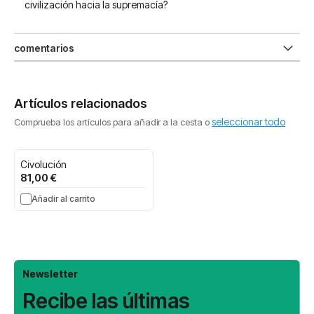
civilización hacia la supremacía?
comentarios
Artículos relacionados
seleccionar todo
Comprueba los artículos para añadir a la cesta o
Civolución
81,00 €
Añadir al carrito
Newsletter
Recibe las últimas