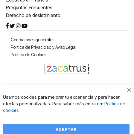
Preguntas Frecuentes
Derecho de desistimiento
Condiciones generales
Política de Privacidad y Aviso Legal
Política de Cookies
Cl
Usamos cookies para mejorar tu experiencia y para hacer
Co
ofertas personalizadas. Para saber más entra en:
Política de
Ba
cookies
ACEPTAR