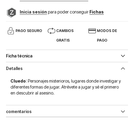
Inicia sesión
para poder conseguir
Fichas
PAGO SEGURO
CAMBIOS
MODOS DE
GRATIS
PAGO
Ficha técnica
Detalles
Cluedo
: Personajes misterioros, lugares donde investigar y
diferentes formas de jugar. Atrévete a jugar y sé el primero
en descubrir al asesino.
comentarios