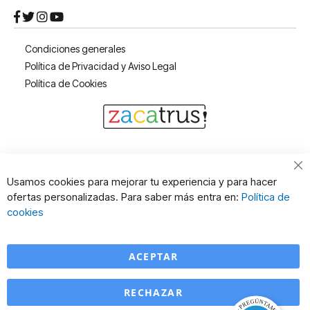
Condiciones generales
Política de Privacidad y Aviso Legal
Política de Cookies
Cl
Usamos cookies para mejorar tu experiencia y para hacer
Co
ofertas personalizadas. Para saber más entra en:
Política de
Ba
cookies
ACEPTAR
RECHAZAR