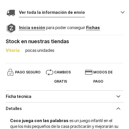
Ver toda la información de envio
Inicia sesión
para poder conseguir
Fichas
Stock en nuestras tiendas
Vitoria
pocas unidades
PAGO SEGURO
CAMBIOS
MODOS DE
GRATIS
PAGO
Ficha técnica
Detalles
Coco juega con las palabras
es un juego infantil en el
que los más pequeños de la casa practicarán y mejorarán su