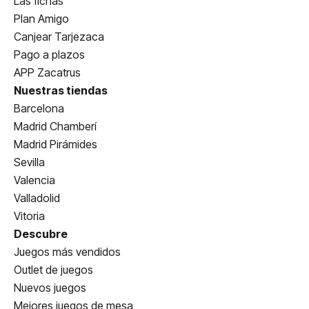
Las fichas
Plan Amigo
Canjear Tarjezaca
Pago a plazos
APP Zacatrus
Nuestras tiendas
Barcelona
Madrid Chamberí
Madrid Pirámides
Sevilla
Valencia
Valladolid
Vitoria
Descubre
Juegos más vendidos
Outlet de juegos
Nuevos juegos
Mejores juegos de mesa