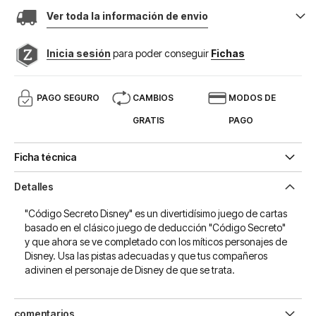
Ver toda la información de envio
Inicia sesión
para poder conseguir
Fichas
PAGO SEGURO
CAMBIOS
MODOS DE
GRATIS
PAGO
Ficha técnica
Detalles
"Código Secreto Disney" es un divertidísimo juego de cartas
basado en el clásico juego de deducción "Código Secreto"
y que ahora se ve completado con los míticos personajes de
Disney. Usa las pistas adecuadas y que tus compañeros
adivinen el personaje de Disney de que se trata.
comentarios