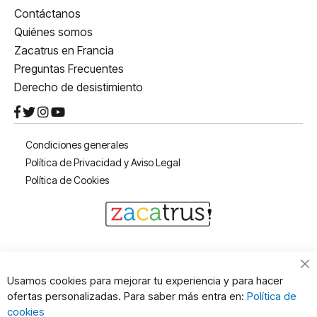
Contáctanos
Quiénes somos
Zacatrus en Francia
Preguntas Frecuentes
Derecho de desistimiento
Condiciones generales
Política de Privacidad y Aviso Legal
Política de Cookies
Cl
Usamos cookies para mejorar tu experiencia y para hacer
Co
ofertas personalizadas. Para saber más entra en:
Política de
Ba
cookies