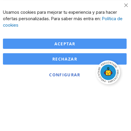
Cl
Usamos cookies para mejorar tu experiencia y para hacer
Co
ofertas personalizadas. Para saber más entra en:
Política de
Ba
cookies
ACEPTAR
RECHAZAR
CONFIGURAR