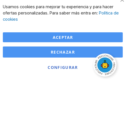
Cl
Usamos cookies para mejorar tu experiencia y para hacer
Co
ofertas personalizadas. Para saber más entra en:
Política de
Ba
cookies
ACEPTAR
RECHAZAR
CONFIGURAR