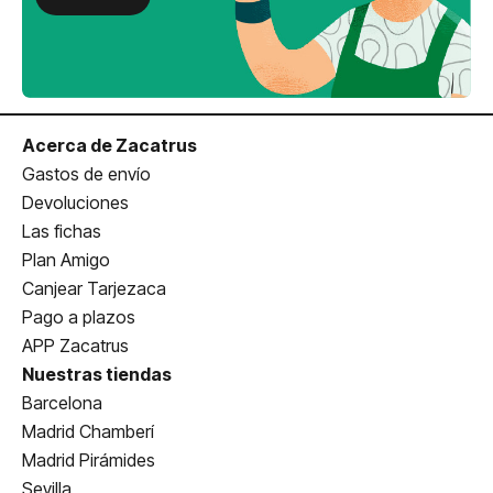
Acerca de Zacatrus
Gastos de envío
Devoluciones
Las fichas
Plan Amigo
Canjear Tarjezaca
Pago a plazos
APP Zacatrus
Nuestras tiendas
Barcelona
Madrid Chamberí
Madrid Pirámides
Sevilla