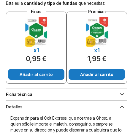
Esta es la
cantidad y tipo de fundas
que necesitas:
Finas
Premium
x1
x1
0,95 €
1,95 €
Añadir al carrito
Añadir al carrito
Ficha técnica
Detalles
Expansión para el Colt Express, que nos trae a Ghost, a
quien sólo le importa el maletín, conseguirlo. siempre se
mueve en su dirección y puede disparar a cualquiera que lo