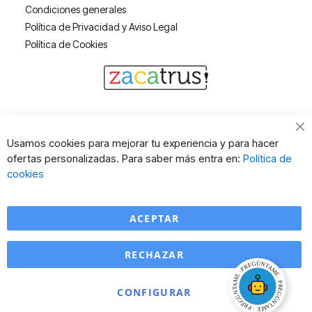
Condiciones generales
Política de Privacidad y Aviso Legal
Política de Cookies
Cl
Usamos cookies para mejorar tu experiencia y para hacer
Co
ofertas personalizadas. Para saber más entra en:
Política de
Ba
cookies
ACEPTAR
RECHAZAR
CONFIGURAR