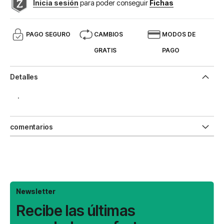
Inicia sesión
para poder conseguir
Fichas
PAGO SEGURO
CAMBIOS
MODOS DE
GRATIS
PAGO
Detalles
.
comentarios
Newsletter
Recibe las últimas