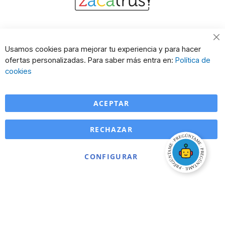
Cl
Usamos cookies para mejorar tu experiencia y para hacer
Co
ofertas personalizadas. Para saber más entra en:
Política de
Ba
cookies
ACEPTAR
RECHAZAR
CONFIGURAR