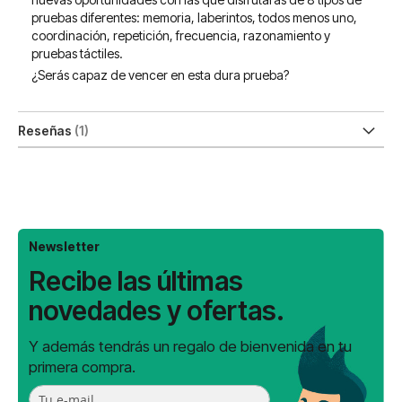
pruebas diferentes: memoria, laberintos, todos menos uno,
coordinación, repetición, frecuencia, razonamiento y
pruebas táctiles.
¿Serás capaz de vencer en esta dura prueba?
Reseñas
1
Newsletter
Recibe las últimas
novedades y ofertas.
Y además tendrás un regalo de bienvenida en tu
primera compra.