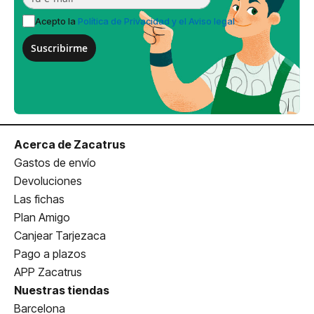
Acepto la
Política de Privacidad y el Aviso legal
Suscribirme
Acerca de Zacatrus
Gastos de envío
Devoluciones
Las fichas
Plan Amigo
Canjear Tarjezaca
Pago a plazos
APP Zacatrus
Nuestras tiendas
Barcelona