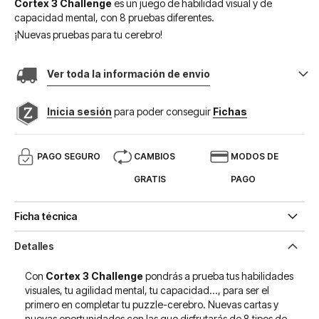
Cortex 3 Challenge
es un juego de habilidad visual y de
capacidad mental, con 8 pruebas diferentes.
¡Nuevas pruebas para tu cerebro!
Ver toda la información de envio
Inicia sesión
para poder conseguir
Fichas
PAGO SEGURO
CAMBIOS
MODOS DE
GRATIS
PAGO
Ficha técnica
Detalles
Con
Cortex 3 Challenge
pondrás a prueba tus habilidades
visuales, tu agilidad mental, tu capacidad..., para ser el
primero en completar tu puzzle-cerebro. Nuevas cartas y
nuevas oportunidades con las que disfrutarás de 8 tipos de