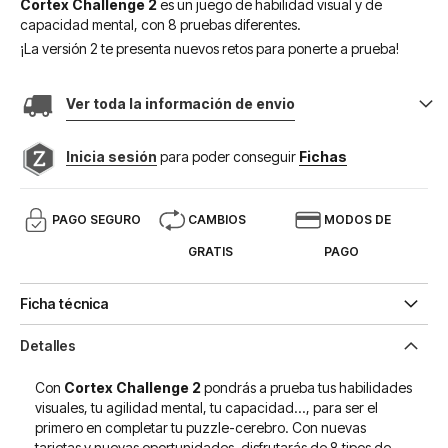
Cortex Challenge 2
es un juego de habilidad visual y de
capacidad mental, con 8 pruebas diferentes.
¡La versión 2 te presenta nuevos retos para ponerte a prueba!
Ver toda la información de envio
Inicia sesión
para poder conseguir
Fichas
PAGO SEGURO
CAMBIOS
MODOS DE
GRATIS
PAGO
Ficha técnica
Detalles
Con
Cortex Challenge 2
pondrás a prueba tus habilidades
visuales, tu agilidad mental, tu capacidad..., para ser el
primero en completar tu puzzle-cerebro. Con nuevas
tarjetas y nuevas oportunidades, disfrutarás de 8 tipos de