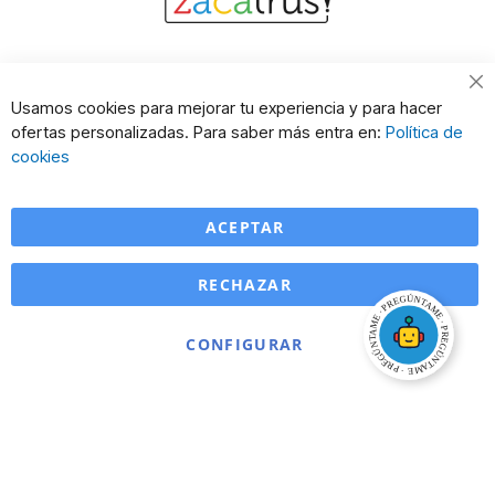
Cl
Usamos cookies para mejorar tu experiencia y para hacer
Co
ofertas personalizadas. Para saber más entra en:
Política de
Ba
cookies
ACEPTAR
RECHAZAR
CONFIGURAR