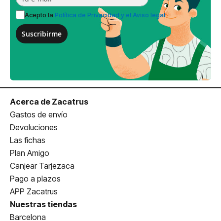
Acepto la
Política de Privacidad y el Aviso legal
Suscribirme
Acerca de Zacatrus
Gastos de envío
Devoluciones
Las fichas
Plan Amigo
Canjear Tarjezaca
Pago a plazos
APP Zacatrus
Nuestras tiendas
Barcelona