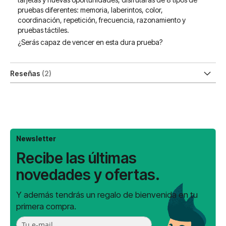
pruebas diferentes: memoria, laberintos, color,
coordinación, repetición, frecuencia, razonamiento y
pruebas táctiles.
¿Serás capaz de vencer en esta dura prueba?
Reseñas
2
Newsletter
Recibe las últimas
novedades y ofertas.
Y además tendrás un regalo de bienvenida en tu
primera compra.