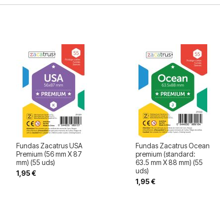
Fundas Zacatrus USA
Fundas Zacatrus Ocean
Premium (56 mm X 87
premium (standard:
mm) (55 uds)
63.5 mm X 88 mm) (55
uds)
1,95 €
1,95 €