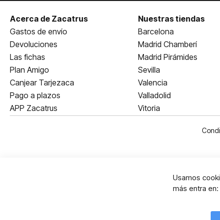
Acerca de Zacatrus
Nuestras tiendas
Gastos de envío
Barcelona
Devoluciones
Madrid Chamberí
Las fichas
Madrid Pirámides
Plan Amigo
Sevilla
Canjear Tarjezaca
Valencia
Pago a plazos
Valladolid
APP Zacatrus
Vitoria
Condi
Usamos cookie
más entra en