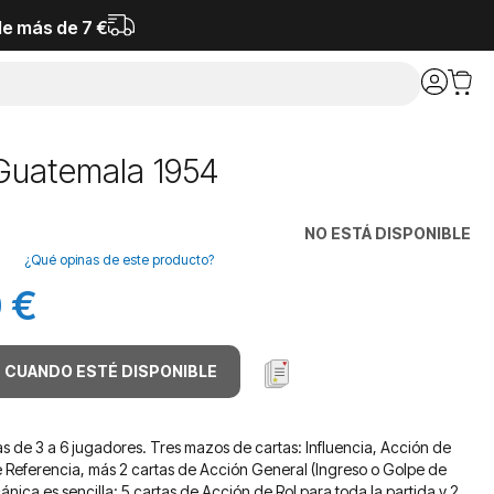
de más de 7 €
Guatemala 1954
NO ESTÁ DISPONIBLE
¿Qué opinas de este producto?
 €
 CUANDO ESTÉ DISPONIBLE
s de 3 a 6 jugadores. Tres mazos de cartas: Influencia, Acción de
e Referencia, más 2 cartas de Acción General (Ingreso o Golpe de
nica es sencilla: 5 cartas de Acción de Rol para toda la partida y 2