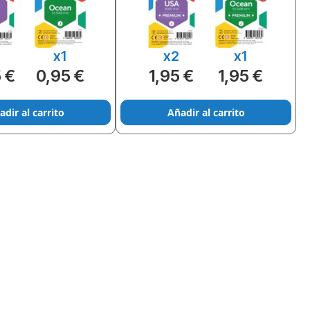
x1
x2
x1
 €
0,95 €
1,95 €
1,95 €
adir al carrito
Añadir al carrito