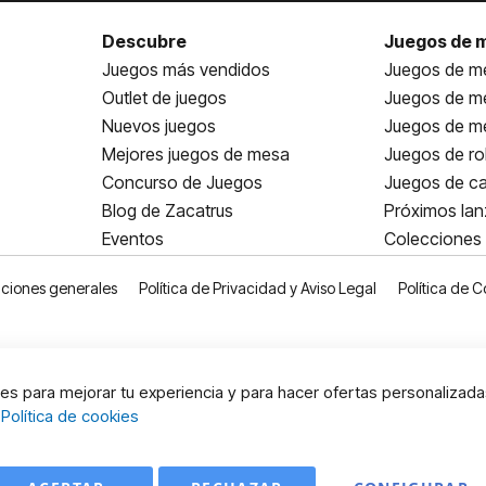
Descubre
Juegos de 
Juegos más vendidos
Juegos de me
Outlet de juegos
Juegos de m
Nuevos juegos
Juegos de me
Mejores juegos de mesa
Juegos de ro
Concurso de Juegos
Juegos de ca
Blog de Zacatrus
Próximos la
Eventos
Colecciones
ciones generales
Política de Privacidad y Aviso Legal
Política de C
s para mejorar tu experiencia y para hacer ofertas personalizada
:
Política de cookies