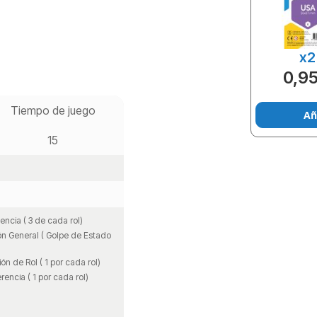
x2
0,95
Tiempo de juego
Añ
15
encia ( 3 de cada rol)
ón General ( Golpe de Estado
ón de Rol ( 1 por cada rol)
rencia ( 1 por cada rol)