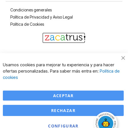
Condiciones generales
Política de Privacidad y Aviso Legal
Política de Cookies
Cl
Usamos cookies para mejorar tu experiencia y para hacer
Co
ofertas personalizadas. Para saber más entra en:
Política de
Ba
cookies
ACEPTAR
RECHAZAR
CONFIGURAR