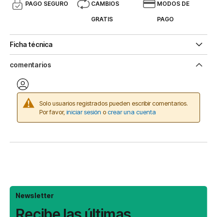
PAGO SEGURO
CAMBIOS
MODOS DE
GRATIS
PAGO
Ficha técnica
comentarios
Solo usuarios registrados pueden escribir comentarios.
Por favor,
iniciar sesión
o
crear una cuenta
Newsletter
Recibe las últimas