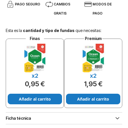
PAGO SEGURO
CAMBIOS
MODOS DE
GRATIS
PAGO
Esta es la
cantidad y tipo de fundas
que necesitas:
Finas
Premium
x2
x2
0,95 €
1,95 €
Añadir al carrito
Añadir al carrito
Ficha técnica