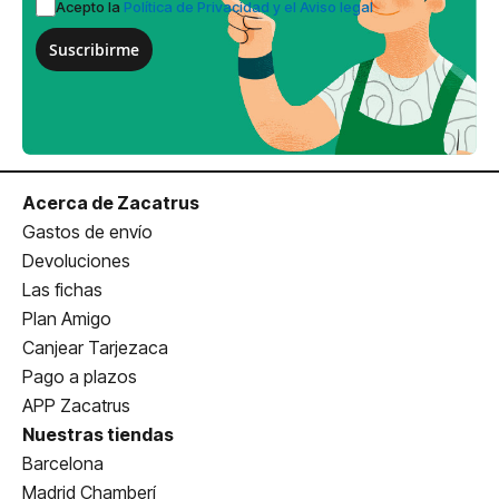
Acepto la
Política de Privacidad y el Aviso legal
Suscribirme
Acerca de Zacatrus
Gastos de envío
Devoluciones
Las fichas
Plan Amigo
Canjear Tarjezaca
Pago a plazos
APP Zacatrus
Nuestras tiendas
Barcelona
Madrid Chamberí