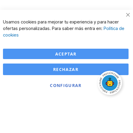
Cl
Usamos cookies para mejorar tu experiencia y para hacer
Co
ofertas personalizadas. Para saber más entra en:
Política de
Ba
cookies
ACEPTAR
RECHAZAR
CONFIGURAR