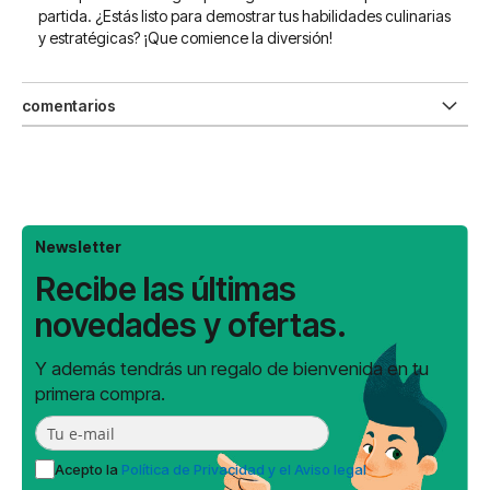
partida. ¿Estás listo para demostrar tus habilidades culinarias
y estratégicas? ¡Que comience la diversión!
comentarios
Newsletter
Recibe las últimas
novedades y ofertas.
Y además tendrás un regalo de bienvenida en tu
primera compra.
Acepto la
Política de Privacidad y el Aviso legal