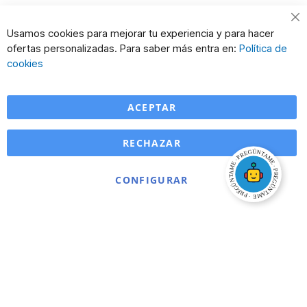
Cl
Usamos cookies para mejorar tu experiencia y para hacer
Co
ofertas personalizadas. Para saber más entra en:
Política de
Ba
cookies
ACEPTAR
RECHAZAR
CONFIGURAR