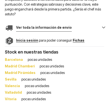
puntuación. Con estrategias sabrosas y decisiones clave, este
juego enganchará desde la primera partida. ¿Serás el chef más
astuto?
Ver toda la información de envio
Inicia sesión
para poder conseguir
Fichas
Stock en nuestras tiendas
Barcelona
pocas unidades
Madrid Chamberí
pocas unidades
Madrid Pirámides
pocas unidades
Sevilla
pocas unidades
Valencia
pocas unidades
Valladolid
pocas unidades
Vitoria
pocas unidades