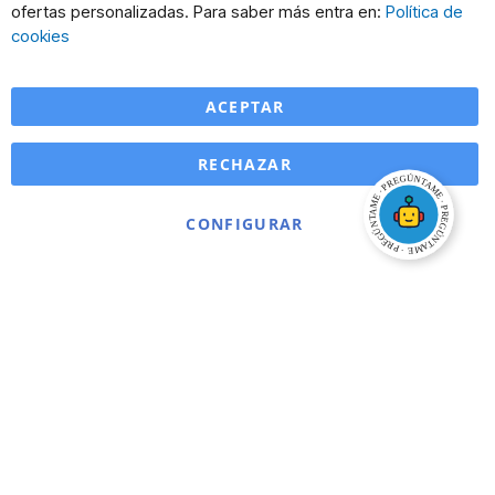
Co
ofertas personalizadas. Para saber más entra en:
Política de
Ba
cookies
ACEPTAR
RECHAZAR
CONFIGURAR