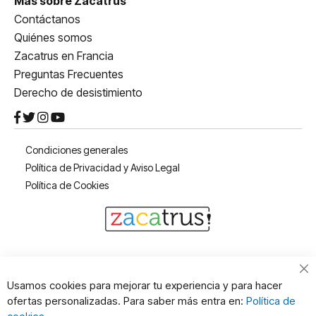
Más sobre Zacatrus
Contáctanos
Quiénes somos
Zacatrus en Francia
Preguntas Frecuentes
Derecho de desistimiento
Condiciones generales
Política de Privacidad y Aviso Legal
Política de Cookies
Cl
Usamos cookies para mejorar tu experiencia y para hacer
Co
ofertas personalizadas. Para saber más entra en:
Política de
Ba