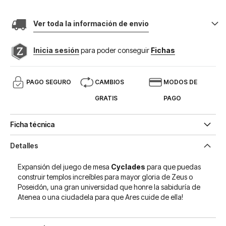
Ver toda la información de envio
Inicia sesión
para poder conseguir
Fichas
PAGO SEGURO
CAMBIOS
MODOS DE
GRATIS
PAGO
Ficha técnica
Detalles
Expansión del juego de mesa
Cyclades
para que puedas
construir templos increíbles para mayor gloria de Zeus o
Poseidón, una gran universidad que honre la sabiduría de
Atenea o una ciudadela para que Ares cuide de ella!