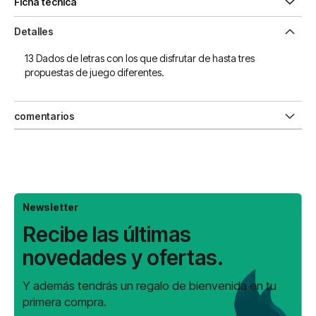
Ficha técnica
Detalles
13 Dados de letras con los que disfrutar de hasta tres
propuestas de juego diferentes.
comentarios
Newsletter
Recibe las últimas
novedades y ofertas.
Y además tendrás un regalo de bienvenida en tu
primera compra.