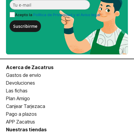
Acepto la
Política de Privacidad y el Aviso legal
Suscribirme
Acerca de Zacatrus
Gastos de envío
Devoluciones
Las fichas
Plan Amigo
Canjear Tarjezaca
Pago a plazos
APP Zacatrus
Nuestras tiendas