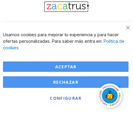
Cl
Usamos cookies para mejorar tu experiencia y para hacer
Co
ofertas personalizadas. Para saber más entra en:
Política de
Ba
cookies
ACEPTAR
RECHAZAR
CONFIGURAR