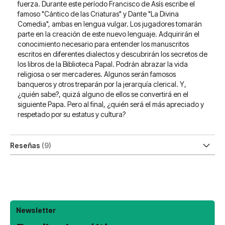
fuerza. Durante este período Francisco de Asís escribe el
famoso "Cántico de las Criaturas" y Dante "La Divina
Comedia", ambas en lengua vulgar. Los jugadores tomarán
parte en la creación de este nuevo lenguaje. Adquirirán el
conocimiento necesario para entender los manuscritos
escritos en diferentes dialectos y descubrirán los secretos de
los libros de la Biblioteca Papal. Podrán abrazar la vida
religiosa o ser mercaderes. Algunos serán famosos
banqueros y otros treparán por la jerarquía clerical. Y,
¿quién sabe?, quizá alguno de ellos se convertirá en el
siguiente Papa. Pero al final, ¿quién será el más apreciado y
respetado por su estatus y cultura?
Reseñas
9
Newsletter