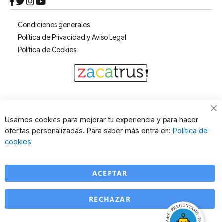
Condiciones generales
Política de Privacidad y Aviso Legal
Política de Cookies
Cl
Usamos cookies para mejorar tu experiencia y para hacer
Co
ofertas personalizadas. Para saber más entra en:
Política de
Ba
cookies
ACEPTAR
RECHAZAR