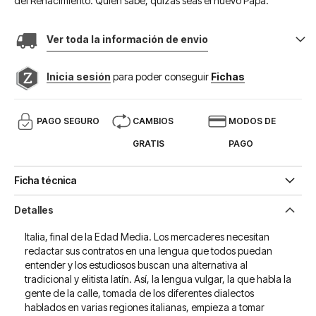
del Renacimiento. Quién sabe, quizás seas el nuevo Papa.
Ver toda la información de envio
Inicia sesión
para poder conseguir
Fichas
PAGO SEGURO
CAMBIOS
MODOS DE
GRATIS
PAGO
Ficha técnica
Detalles
Italia, final de la Edad Media. Los mercaderes necesitan
redactar sus contratos en una lengua que todos puedan
entender y los estudiosos buscan una alternativa al
tradicional y elitista latín. Así, la lengua vulgar, la que habla la
gente de la calle, tomada de los diferentes dialectos
hablados en varias regiones italianas, empieza a tomar