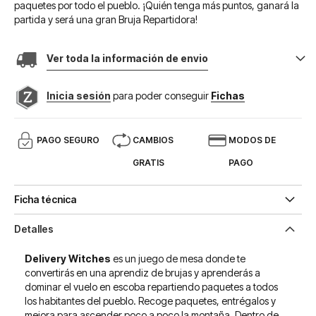
paquetes por todo el pueblo. ¡Quién tenga más puntos, ganará la
partida y será una gran Bruja Repartidora!
Ver toda la información de envio
Inicia sesión
para poder conseguir
Fichas
PAGO SEGURO
CAMBIOS
MODOS DE
GRATIS
PAGO
Ficha técnica
Detalles
Delivery Witches
es un juego de mesa donde te
convertirás en una aprendiz de brujas y aprenderás a
dominar el vuelo en escoba repartiendo paquetes a todos
los habitantes del pueblo. Recoge paquetes, entrégalos y
mejora para ascender poco a poco la montaña. Dentro de