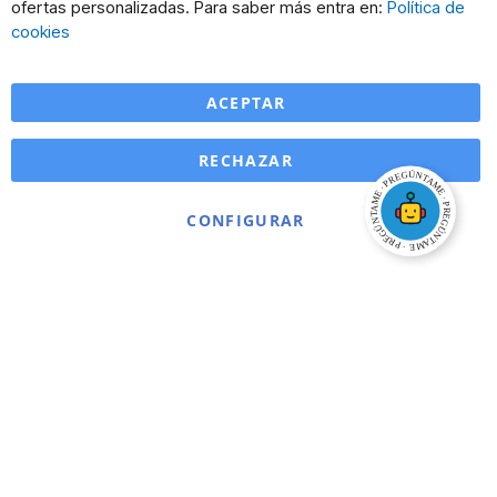
Co
ofertas personalizadas. Para saber más entra en:
Política de
Ba
cookies
ACEPTAR
RECHAZAR
CONFIGURAR