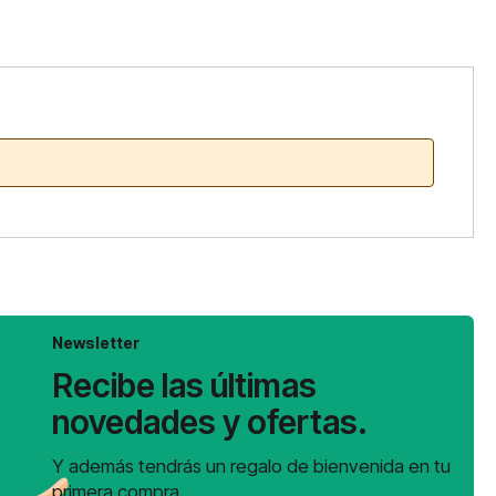
Newsletter
Recibe las últimas
novedades y ofertas.
Y además tendrás un regalo de bienvenida en tu
primera compra.