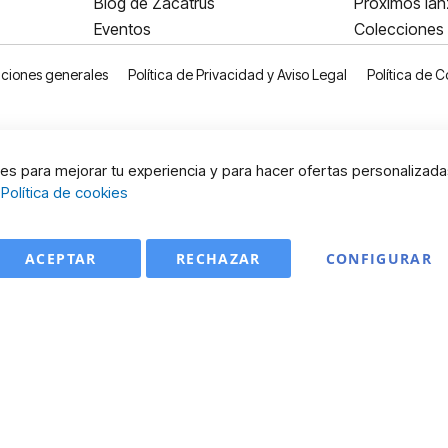
Blog de Zacatrus
Próximos la
Eventos
Colecciones
ciones generales
Política de Privacidad y Aviso Legal
Política de C
s para mejorar tu experiencia y para hacer ofertas personalizada
:
Política de cookies
ACEPTAR
RECHAZAR
CONFIGURAR