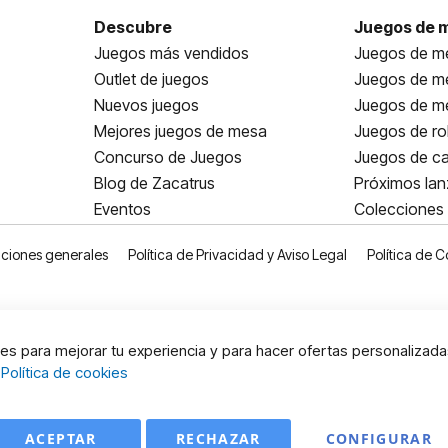
Descubre
Juegos de 
Juegos más vendidos
Juegos de me
Outlet de juegos
Juegos de m
Nuevos juegos
Juegos de me
Mejores juegos de mesa
Juegos de ro
Concurso de Juegos
Juegos de ca
Blog de Zacatrus
Próximos la
Eventos
Colecciones
ciones generales
Política de Privacidad y Aviso Legal
Política de C
s para mejorar tu experiencia y para hacer ofertas personalizada
:
Política de cookies
ACEPTAR
RECHAZAR
CONFIGURAR