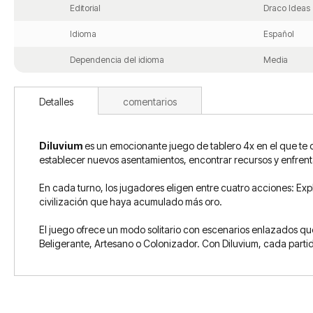
Editorial
Draco Ideas
Idioma
Español
Dependencia del idioma
Media
Detalles
comentarios
Diluvium
es un emocionante juego de tablero 4x en el que te co
establecer nuevos asentamientos, encontrar recursos y enfrentar
En cada turno, los jugadores eligen entre cuatro acciones: Ex
civilización que haya acumulado más oro.
El juego ofrece un modo solitario con escenarios enlazados qu
Beligerante, Artesano o Colonizador. Con Diluvium, cada partida 