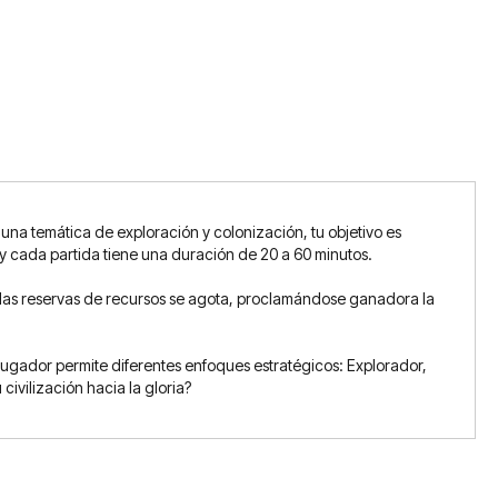
 una temática de exploración y colonización, tu objetivo es
 y cada partida tiene una duración de 20 a 60 minutos.
e las reservas de recursos se agota, proclamándose ganadora la
jugador permite diferentes enfoques estratégicos: Explorador,
civilización hacia la gloria?