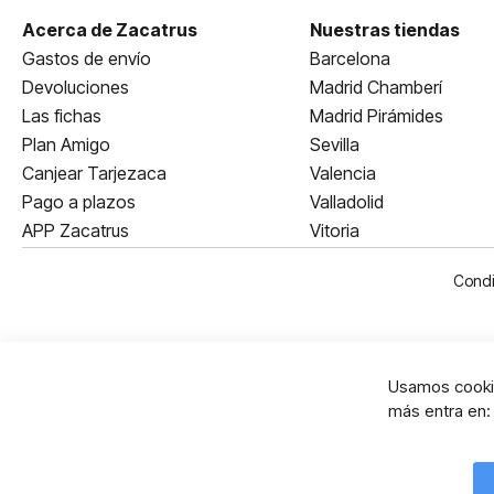
Acerca de Zacatrus
Nuestras tiendas
Gastos de envío
Barcelona
Devoluciones
Madrid Chamberí
Las fichas
Madrid Pirámides
Plan Amigo
Sevilla
Canjear Tarjezaca
Valencia
Pago a plazos
Valladolid
APP Zacatrus
Vitoria
Condi
Usamos cookie
más entra en