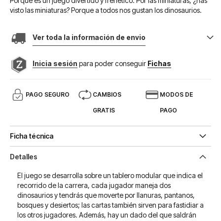
Porque es un juego divertido y frenético. Por las miniaturas, ¿has
visto las miniaturas? Porque a todos nos gustan los dinosaurios.
Ver toda la información de envio
Inicia sesión
para poder conseguir
Fichas
PAGO SEGURO
CAMBIOS
MODOS DE
GRATIS
PAGO
Ficha técnica
Detalles
El juego se desarrolla sobre un tablero modular que indica el
recorrido de la carrera, cada jugador maneja dos
dinosaurios y tendrás que moverte por llanuras, pantanos,
bosques y desiertos; las cartas también sirven para fastidiar a
los otros jugadores. Además, hay un dado del que saldrán