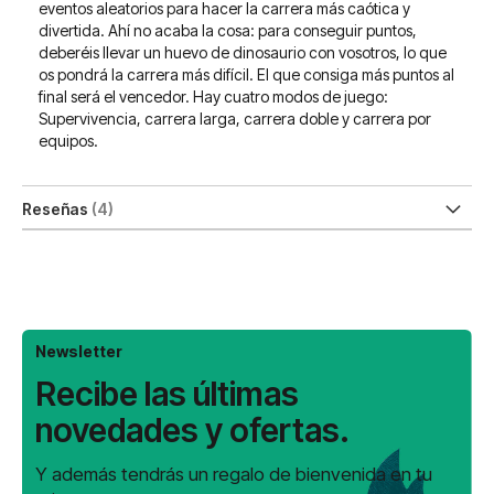
eventos aleatorios para hacer la carrera más caótica y
divertida. Ahí no acaba la cosa: para conseguir puntos,
deberéis llevar un huevo de dinosaurio con vosotros, lo que
os pondrá la carrera más difícil. El que consiga más puntos al
final será el vencedor. Hay cuatro modos de juego:
Supervivencia, carrera larga, carrera doble y carrera por
equipos.
Reseñas
4
Newsletter
Recibe las últimas
novedades y ofertas.
Y además tendrás un regalo de bienvenida en tu