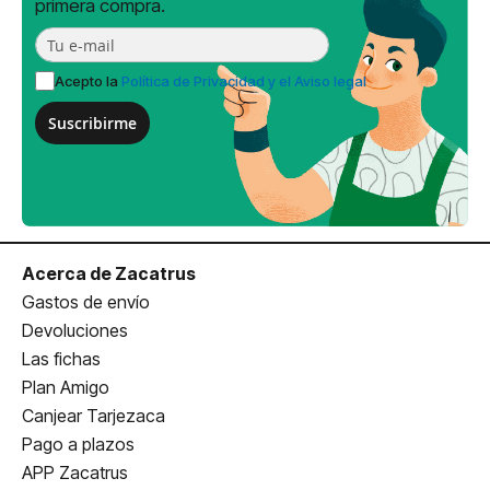
primera compra.
Acepto la
Política de Privacidad y el Aviso legal
Suscribirme
Acerca de Zacatrus
Gastos de envío
Devoluciones
Las fichas
Plan Amigo
Canjear Tarjezaca
Pago a plazos
APP Zacatrus