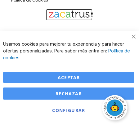
Cl
Usamos cookies para mejorar tu experiencia y para hacer
Co
ofertas personalizadas. Para saber más entra en:
Política de
Ba
cookies
ACEPTAR
RECHAZAR
CONFIGURAR