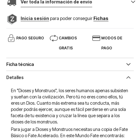
Ver toda la información de envio
Inicia sesión
para poder conseguir
Fichas
PAGO SEGURO
CAMBIOS
MODOS DE
GRATIS
PAGO
Ficha técnica
Detalles
En "Dioses y Monstruos", los seres humanos apenas subsisten
y sueñan con la civilización. Pero tú no eres como ellos, tú
eres un Dios. Cuanto más extrema sea tu conducta, más
poder podrás ejercer, aunque es fácil perderse en una sola
faceta de tu existencia y cruzar la línea que separa a los
dioses de los monstruos.
Para jugar a Dioses y Monstruos necesitas una copia de Fate
Básico o Fate Acelerado. En este Mundo Fate encontrarás: