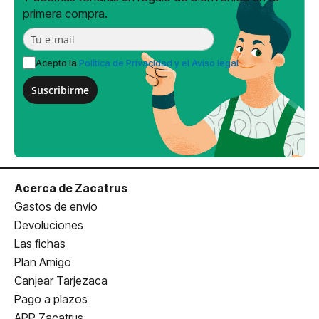
primera compra.
Acepto la
Política de Privacidad y el Aviso legal
Suscribirme
Acerca de Zacatrus
Gastos de envío
Devoluciones
Las fichas
Plan Amigo
Canjear Tarjezaca
Pago a plazos
APP Zacatrus