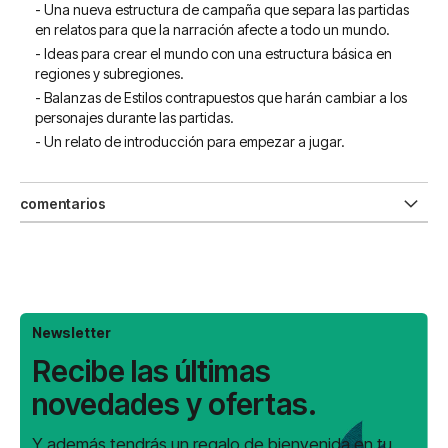
- Una nueva estructura de campaña que separa las partidas
en relatos para que la narración afecte a todo un mundo.
- Ideas para crear el mundo con una estructura básica en
regiones y subregiones.
- Balanzas de Estilos contrapuestos que harán cambiar a los
personajes durante las partidas.
- Un relato de introducción para empezar a jugar.
comentarios
Newsletter
Recibe las últimas
novedades y ofertas.
Y además tendrás un regalo de bienvenida en tu