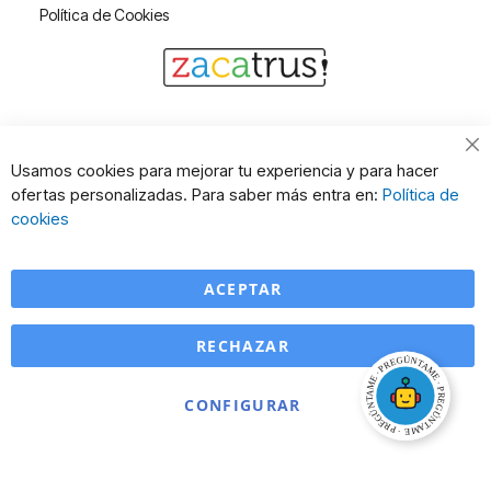
Política de Cookies
Cl
Usamos cookies para mejorar tu experiencia y para hacer
Co
ofertas personalizadas. Para saber más entra en:
Política de
Ba
cookies
ACEPTAR
RECHAZAR
CONFIGURAR