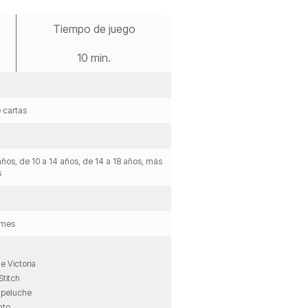
Tiempo de juego
10 min.
 cartas
años, de 10 a 14 años, de 14 a 18 años, más
s
mes
e Victoria
Stitch
 peluche
nto