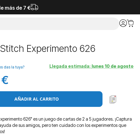
de más de 7 €
 Stitch Experimento 626
Llegada estimada:
lunes 10 de agosto
os das la tuya?
 €
AÑADIR AL CARRITO
 Experimento 626" es un juego de cartas de 2 a 5 jugadores. ¡Captura
a ayuda de sus amigos, pero ten cuidado con los experimentos que
os!