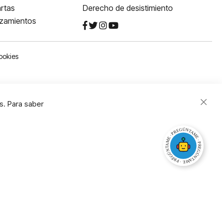
rtas
Derecho de desistimiento
nzamientos
ookies
s. Para saber
Close
Cooki
Bar