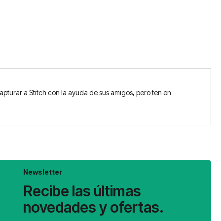
apturar a Stitch con la ayuda de sus amigos, pero ten en
Newsletter
Recibe las últimas
novedades y ofertas.