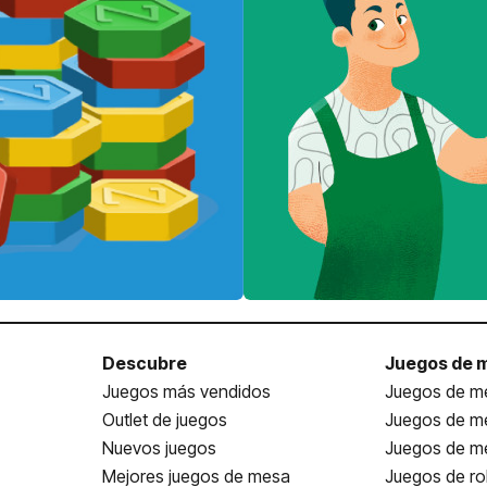
Descubre
Juegos de 
Juegos más vendidos
Juegos de me
Outlet de juegos
Juegos de m
Nuevos juegos
Juegos de me
Mejores juegos de mesa
Juegos de ro