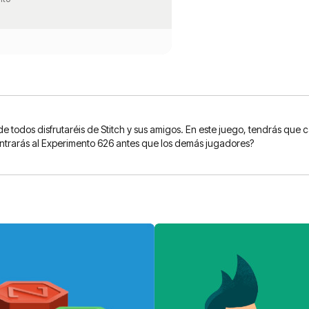
 todos disfrutaréis de Stitch y sus amigos. En este juego, tendrás que c
trarás al Experimento 626 antes que los demás jugadores?