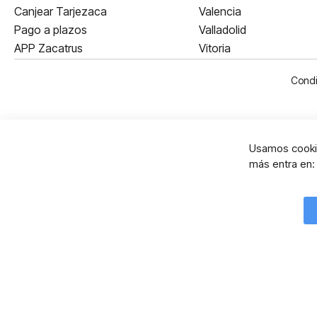
Canjear Tarjezaca
Valencia
Pago a plazos
Valladolid
APP Zacatrus
Vitoria
Condi
Usamos cookie
más entra en