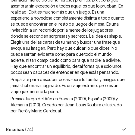
asombrar sin excepción a todos aquellos que lo prueban. En
realidad, Dixit es mucho más que un juego. Es una
experiencia novedosa completamente distinta a todo cuanto
se puede encontrar en el resto de juegos de mesa. Es una
invitación a un recorrido por la mente de los jugadores,
donde se esconden sorpresas y secretos. La idea es simple.
Elegir una de las cartas de tu mano y buscar una frase que
evoque su imagen. Pero hay que cuidar lo que dices. No
puede ser tan evidente como para que todo el mundo
acierte, ni tan complicado como para que nadie la adivine.
Hay que encontrar un equilibrio, de tal forma que solo unos
pocos sean capaces de entender en que estás pensando.
Prepárate para descubrir cosas sobre tu familia y amigos que
jamás hubieras imaginado. Es un viaje extraño, pero es un
viaje que merece la pena.
Premio Juego del Año en Francia (2009), España (2009) y
Alemania (2010). Creado por Jean-Louis Roubira e ilustrado
por Pierô y Marie Cardouat.
Reseñas
74