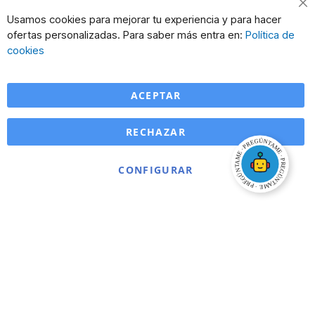
Cl
Usamos cookies para mejorar tu experiencia y para hacer
Co
ofertas personalizadas. Para saber más entra en:
Política de
Ba
cookies
ACEPTAR
RECHAZAR
CONFIGURAR