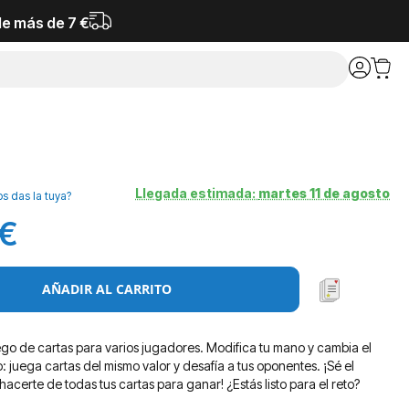
de más de 7 €
Llegada estimada:
martes 11 de agosto
os das la tuya?
 €
AÑADIR AL CARRITO
go de cartas para varios jugadores. Modifica tu mano y cambia el
: juega cartas del mismo valor y desafía a tus oponentes. ¡Sé el
acerte de todas tus cartas para ganar! ¿Estás listo para el reto?