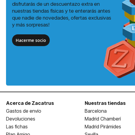
disfrutarás de un descuentazo extra en
nuestras tiendas físicas y te enterarás antes
que nadie de novedades, ofertas exclusivas
y más sorpresas!
Hacerme socio
Acerca de Zacatrus
Nuestras tiendas
Gastos de envío
Barcelona
Devoluciones
Madrid Chamberí
Las fichas
Madrid Pirámides
Plan Amigo
Sevilla