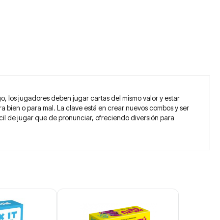
o, los jugadores deben jugar cartas del mismo valor y estar
ra bien o para mal. La clave está en crear nuevos combos y ser
ácil de jugar que de pronunciar, ofreciendo diversión para