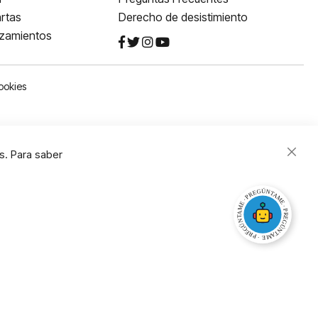
rtas
Derecho de desistimiento
nzamientos
ookies
s. Para saber
Close
Cooki
Bar