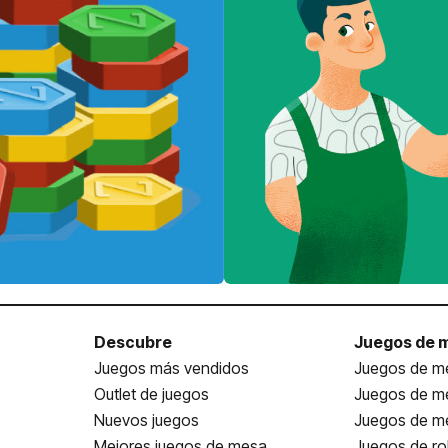
Descubre
Juegos de 
Juegos más vendidos
Juegos de me
Outlet de juegos
Juegos de m
Nuevos juegos
Juegos de me
Mejores juegos de mesa
Juegos de ro