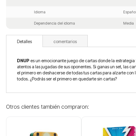
Idioma
Españo
Dependencia del idioma
Media
Detalles
comentarios
DNUP
es un emocionante juego de cartas donde la estrategia y
atentos a las jugadas de sus oponentes. Si ganas un set, las c
el primero en deshacerse de todas tus cartas para alzarte con 
todos. ¿Podrás ser el primero en quedarte sin cartas?
Otros clientes también compraron: