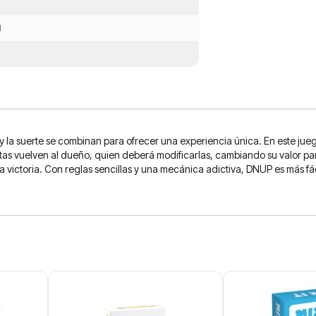
l
 la suerte se combinan para ofrecer una experiencia única. En este jueg
artas vuelven al dueño, quien deberá modificarlas, cambiando su valor pa
la victoria. Con reglas sencillas y una mecánica adictiva, DNUP es más f